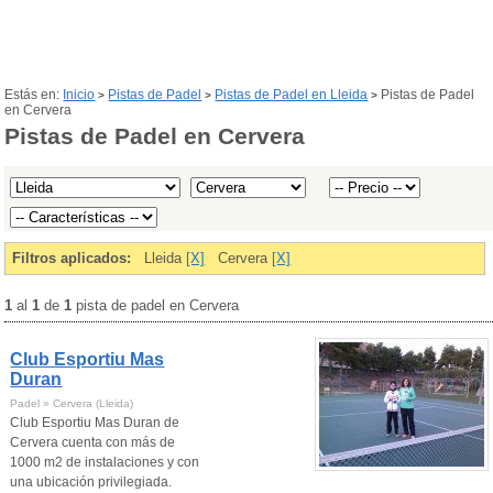
Estás en:
Inicio
Pistas de Padel
Pistas de Padel en Lleida
Pistas de Padel
>
>
>
en Cervera
Pistas de Padel en Cervera
Filtros aplicados:
Lleida
[X]
Cervera
[X]
1
al
1
de
1
pista de padel en Cervera
Club Esportiu Mas
Duran
Padel » Cervera (Lleida)
Club Esportiu Mas Duran de
Cervera cuenta con más de
1000 m2 de instalaciones y con
una ubicación privilegiada.