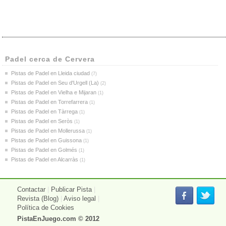
Padel cerca de Cervera
Pistas de Padel en Lleida ciudad
(7)
Pistas de Padel en Seu d'Urgell (La)
(2)
Pistas de Padel en Vielha e Mijaran
(1)
Pistas de Padel en Torrefarrera
(1)
Pistas de Padel en Tàrrega
(1)
Pistas de Padel en Seròs
(1)
Pistas de Padel en Mollerussa
(1)
Pistas de Padel en Guissona
(1)
Pistas de Padel en Golmés
(1)
Pistas de Padel en Alcarràs
(1)
Contactar
|
Publicar Pista
|
Revista (Blog)
|
Aviso legal
|
Política de Cookies
PistaEnJuego.com
© 2012