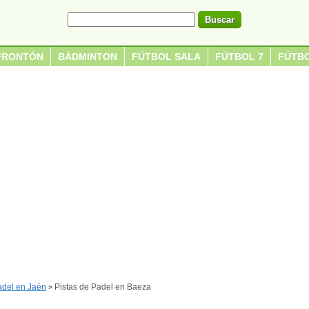
FRONTÓN
BÁDMINTON
FÚTBOL SALA
FÚTBOL 7
FÚTBO
adel en Jaén
Pistas de Padel en Baeza
>