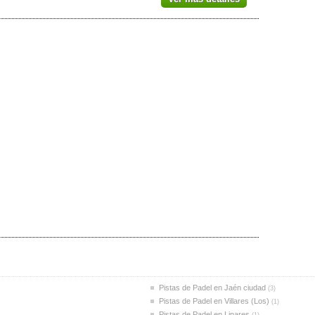
Pistas de Padel en Jaén ciudad
(3)
Pistas de Padel en Villares (Los)
(1)
Pistas de Padel en Linares
(1)