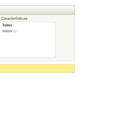
Características
Todas
Indoor
(1)