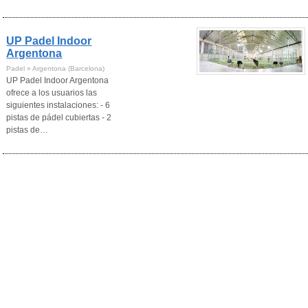
UP Padel Indoor
Argentona
Padel » Argentona (Barcelona)
UP Padel Indoor Argentona
ofrece a los usuarios las
siguientes instalaciones: - 6
pistas de pádel cubiertas - 2
pistas de…