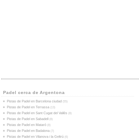
Padel cerca de Argentona
Pistas de Padel en Barcelona ciudad
(55)
Pistas de Padel en Terrassa
(13)
Pistas de Padel en Sant Cugat del Vallès
(8)
Pistas de Padel en Sabadell
(8)
Pistas de Padel en Mataró
(8)
Pistas de Padel en Badalona
(7)
Pistas de Padel en Vilanova i la Geltrú
(6)