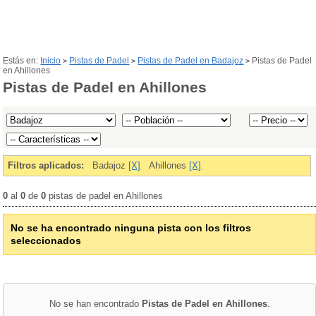
Estás en:
Inicio
Pistas de Padel
Pistas de Padel en Badajoz
Pistas de Padel
>
>
>
en Ahillones
Pistas de Padel en Ahillones
Filtros aplicados:
Badajoz
[X]
Ahillones
[X]
0
al
0
de
0
pistas de padel en Ahillones
No se ha encontrado ninguna pista con los filtros
seleccionados
No se han encontrado
Pistas de Padel en Ahillones
.