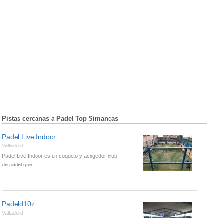
Pistas cercanas a Padel Top Simancas
Padel Live Indoor
Valladolid
Padel Live Indoor es un coqueto y acogedor club
de pádel que…
Padeld10z
Valladolid