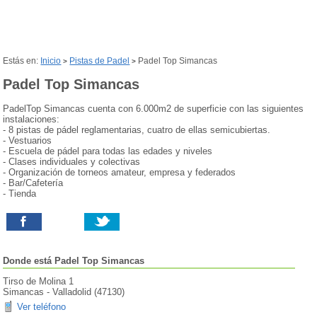
Estás en:
Inicio
Pistas de Padel
Padel Top Simancas
>
>
Padel Top Simancas
PadelTop Simancas cuenta con 6.000m2 de superficie con las siguientes
instalaciones:
- 8 pistas de pádel reglamentarias, cuatro de ellas semicubiertas.
- Vestuarios
- Escuela de pádel para todas las edades y niveles
- Clases individuales y colectivas
- Organización de torneos amateur, empresa y federados
- Bar/Cafetería
- Tienda
Donde está
Padel Top Simancas
Tirso de Molina 1
Simancas
-
Valladolid
(
47130
)
Ver teléfono