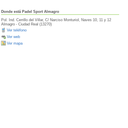
Donde está
Padel Sport Almagro
Pol. Ind. Cerrillo del Villar, C/ Narciso Monturiol, Naves 10, 11 y 12
Almagro
-
Ciudad Real
(
13270
)
Ver teléfono
Ver web
Ver mapa