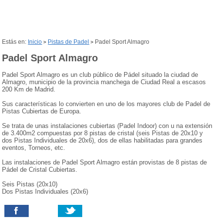
Estás en:
Inicio
Pistas de Padel
Padel Sport Almagro
>
>
Padel Sport Almagro
Padel Sport Almagro es un club público de Pádel situado la ciudad de
Almagro, municipio de la provincia manchega de Ciudad Real a escasos
200 Km de Madrid.
Sus características lo convierten en uno de los mayores club de Padel de
Pistas Cubiertas de Europa.
Se trata de unas instalaciones cubiertas (Padel Indoor) con u na extensión
de 3.400m2 compuestas por 8 pistas de cristal (seis Pistas de 20x10 y
dos Pistas Individuales de 20x6), dos de ellas habilitadas para grandes
eventos, Torneos, etc.
Las instalaciones de Padel Sport Almagro están provistas de 8 pistas de
Pádel de Cristal Cubiertas.
Seis Pistas (20x10)
Dos Pistas Individuales (20x6)