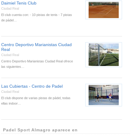
Daimiel Tenis Club
Ciudad Real
El club cuenta con: - 10 pistas de tenis - 7 pistas
de pádel…
Centro Deportivo Marianistas Ciudad
Real
Ciudad Real
Centro Deportivo Marianistas Ciudad Real ofrece
las siguientes…
Las Cubiertas - Centro de Padel
Ciudad Real
El club dispone de varias pistas de pádel, todas
ellas indoor…
Padel Sport Almagro aparece en