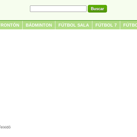
FRONTÓN
BÁDMINTON
FÚTBOL SALA
FÚTBOL 7
FÚTBO
eixidó