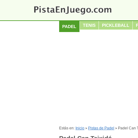
TENIS
PICKLEBALL
PADEL
Estás en:
Inicio
Pistas de Padel
Padel Can T
>
>