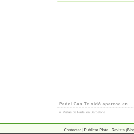
Padel Can Teixidó aparece en
Pistas de Padel en Barcelona
Contactar
|
Publicar Pista
|
Revista (Blo