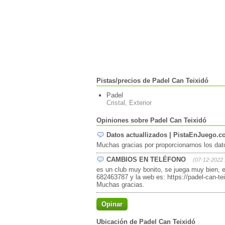
Pistas/precios de Padel Can Teixidó
Padel
Cristal, Exterior
Opiniones sobre Padel Can Teixidó
Datos actuallizados | PistaEnJuego.
Muchas gracias por proporcionarnos los dato
CAMBIOS EN TELÉFONO
(07-12-2022 
es un club muy bonito, se juega muy bien, es
682463787 y la web es: https://padel-can-tei
Muchas gracias.
Opinar
Ubicación de Padel Can Teixidó