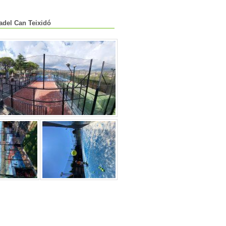
adel Can Teixidó