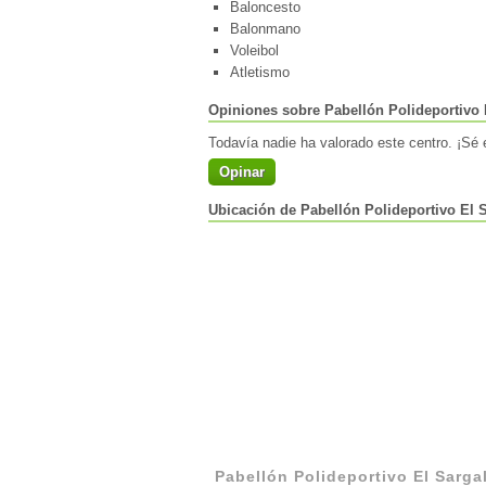
Baloncesto
Balonmano
Voleibol
Atletismo
Opiniones sobre Pabellón Polideportivo 
Todavía nadie ha valorado este centro. ¡Sé e
Opinar
Ubicación de Pabellón Polideportivo El 
Pabellón Polideportivo El Sarga