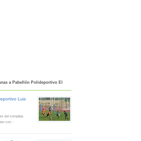
anas a Pabellón Polideportivo El
eportivo Luis
nes del complejo
tan con: -