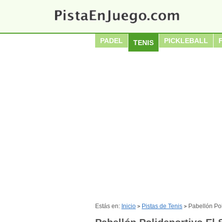
PADEL
PICKLEBALL
TENIS
Estás en:
Inicio
Pistas de Tenis
Pabellón Pol
>
>