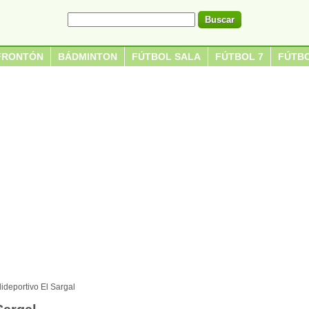
FRONTÓN
BÁDMINTON
FÚTBOL SALA
FÚTBOL 7
FÚTBO
ideportivo El Sargal