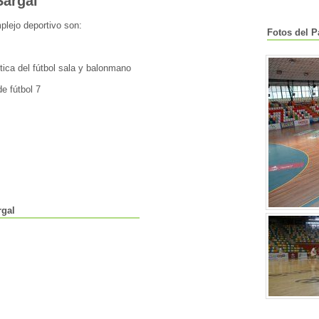
Sargal
plejo deportivo son:
Fotos del P
ctica del fútbol sala y balonmano
de fútbol 7
rgal