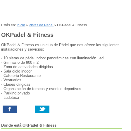
Estás en:
Inicio
Pistas de Padel
OKPadel & Fitness
>
>
OKPadel & Fitness
OKPadel & Fitness es un club de Pádel que nos ofrece las siguientes
instalaciones y servicios:
- 10 pistas de pádel indoor panorámicas con iluminación Led
- Gimnasio de 900 m2
- Zona de actividades dirigidas
- Sala ciclo indoor
- Cafetería-Restaurante
- Vestuarios
- Clases dirigidas
- Organización de torneos y eventos deportivos
- Parking privado
- Ludoteca
Donde está
OKPadel & Fitness