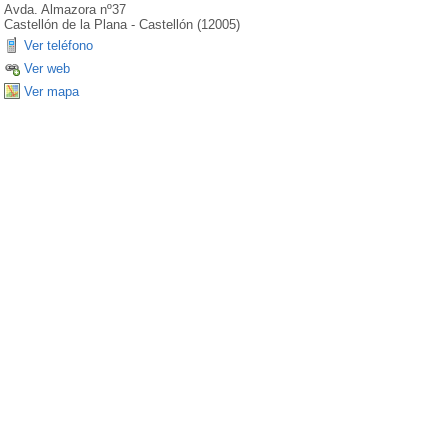
Avda. Almazora nº37
Castellón de la Plana
-
Castellón
(
12005
)
Ver teléfono
Ver web
Ver mapa