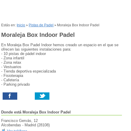
Estás en:
Inicio
Pistas de Padel
Moraleja Box Indoor Padel
>
>
Moraleja Box Indoor Padel
En Moraleja Box Padel Indoor hemos creado un espacio en el que se
ofrecen las siguientes instalaciones para:
- 10 pistas de pádel indoor
- Zona infantil
- Zona relax
- Vestuarios
- Tienda deportiva especializada
- Fisioterapia
- Cafetería
- Parking privado
Donde está
Moraleja Box Indoor Padel
Francisco Gervás, 12
Alcobendas
-
Madrid
(
28108
)