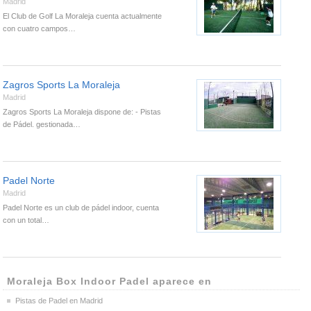
Madrid
El Club de Golf La Moraleja cuenta actualmente
con cuatro campos…
Zagros Sports La Moraleja
Madrid
Zagros Sports La Moraleja dispone de: - Pistas
de Pádel. gestionada…
Padel Norte
Madrid
Padel Norte es un club de pádel indoor, cuenta
con un total…
Moraleja Box Indoor Padel aparece en
Pistas de Padel en Madrid