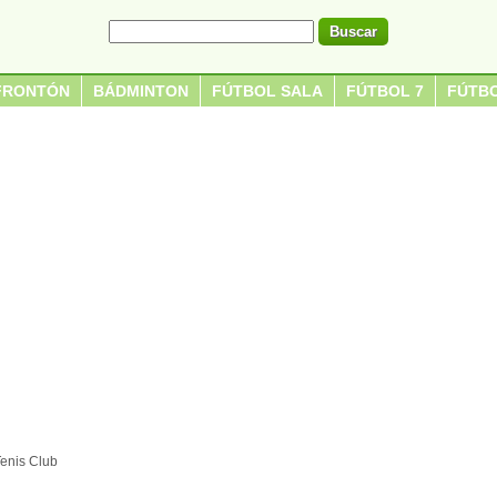
FRONTÓN
BÁDMINTON
FÚTBOL SALA
FÚTBOL 7
FÚTBO
enis Club