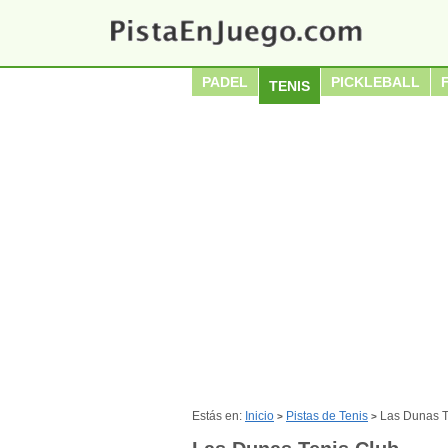
PADEL
PICKLEBALL
TENIS
Estás en:
Inicio
Pistas de Tenis
Las Dunas T
>
>