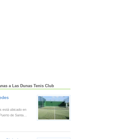
anas a Las Dunas Tenis Club
edes
s está ubicado en
e Puerto de Santa…