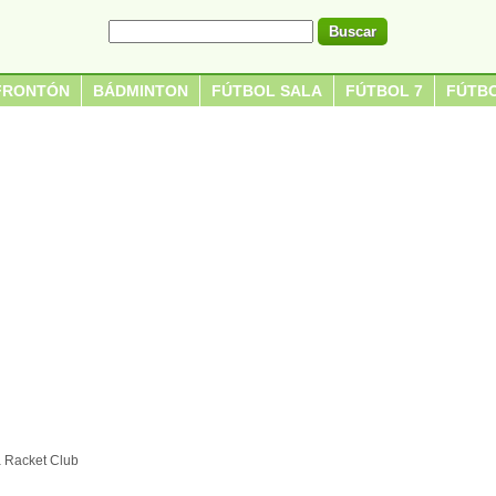
FRONTÓN
BÁDMINTON
FÚTBOL SALA
FÚTBOL 7
FÚTBO
 Racket Club