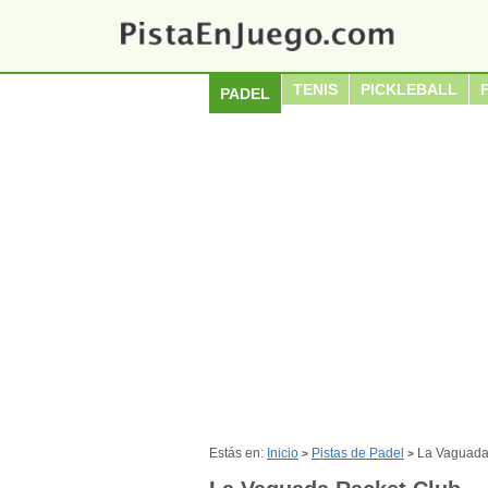
TENIS
PICKLEBALL
PADEL
Estás en:
Inicio
Pistas de Padel
La Vaguada
>
>