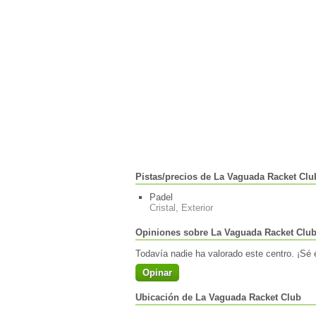
Pistas/precios de La Vaguada Racket Clu
Padel
Cristal, Exterior
Opiniones sobre La Vaguada Racket Clu
Todavía nadie ha valorado este centro. ¡Sé e
Opinar
Ubicación de La Vaguada Racket Club