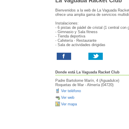
La Vaguada Racket Club
Bienvenidos a la web de La Vaguada Racket
ofrece una amplia gama de servicios multidi
Instalaciones:
- 6 pistas de pádel de cristal (1 central con 
- Gimnasio y Sala fitness
- Tienda deportiva
- Cafetería - Restaurante
- Sala de actividades dirigidas
Donde está
La Vaguada Racket Club
Padre Bartolome Marín, 4 (Aguadulce)
Roquetas de Mar
-
Almería
(
04720
)
Ver teléfono
Ver web
Ver mapa