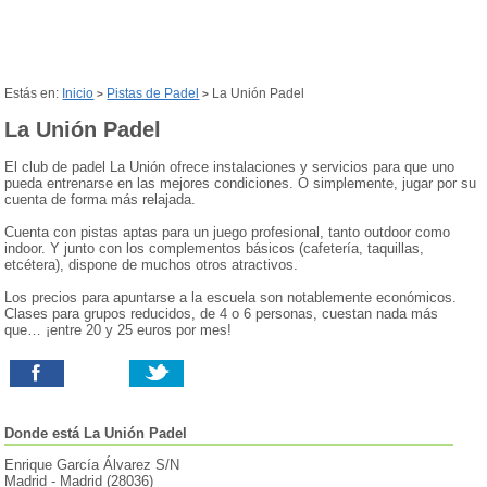
Estás en:
Inicio
Pistas de Padel
La Unión Padel
>
>
La Unión Padel
El club de padel La Unión ofrece instalaciones y servicios para que uno
pueda entrenarse en las mejores condiciones. O simplemente, jugar por su
cuenta de forma más relajada.
Cuenta con pistas aptas para un juego profesional, tanto outdoor como
indoor. Y junto con los complementos básicos (cafetería, taquillas,
etcétera), dispone de muchos otros atractivos.
Los precios para apuntarse a la escuela son notablemente económicos.
Clases para grupos reducidos, de 4 o 6 personas, cuestan nada más
que… ¡entre 20 y 25 euros por mes!
Donde está
La Unión Padel
Enrique García Álvarez S/N
Madrid
-
Madrid
(
28036
)