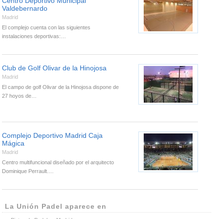
Centro Deportivo Municipal
Valdebernardo
Madrid
El complejo cuenta con las siguientes
instalaciones deportivas:…
Club de Golf Olivar de la Hinojosa
Madrid
El campo de golf Olivar de la Hinojosa dispone de
27 hoyos de…
Complejo Deportivo Madrid Caja
Mágica
Madrid
Centro multifuncional diseñado por el arquitecto
Dominique Perrault.…
La Unión Padel aparece en