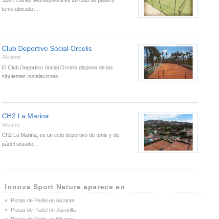
Sport Center Montepiedra es un club de pádel y
tenis ubicado…
Club Deportivo Social Orcelis
Alicante
El Club Deportivo Social Orcelis dispone de las
siguientes instalaciones:…
CH2 La Marina
Alicante
Ch2 La Marina, es un club deportivo de tenis y de
pádel situado…
Innova Sport Nature aparece en
Pistas de Padel en Alicante
Pistas de Padel en Jacarilla