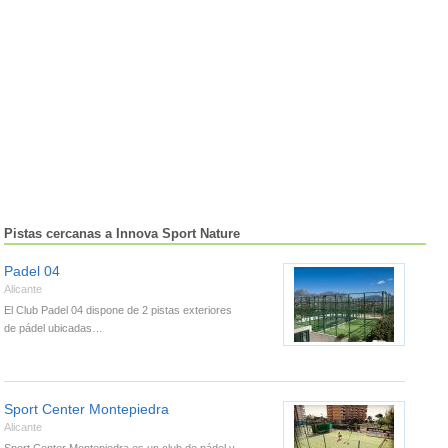
Pistas cercanas a Innova Sport Nature
Padel 04
Alicante
El Club Padel 04 dispone de 2 pistas exteriores
de pádel ubicadas…
Sport Center Montepiedra
Alicante