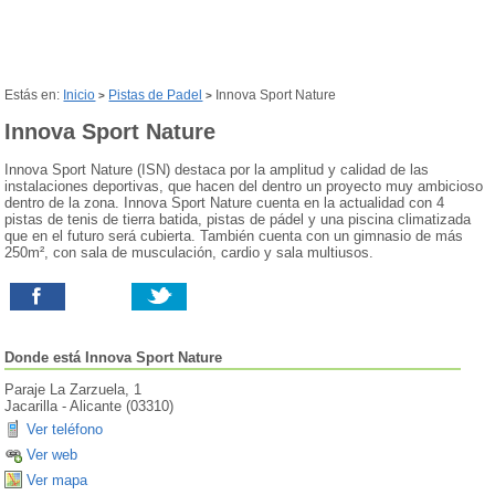
Estás en:
Inicio
Pistas de Padel
Innova Sport Nature
>
>
Innova Sport Nature
Innova Sport Nature (ISN) destaca por la amplitud y calidad de las
instalaciones deportivas, que hacen del dentro un proyecto muy ambicioso
dentro de la zona. Innova Sport Nature cuenta en la actualidad con 4
pistas de tenis de tierra batida, pistas de pádel y una piscina climatizada
que en el futuro será cubierta. También cuenta con un gimnasio de más
250m², con sala de musculación, cardio y sala multiusos.
Donde está
Innova Sport Nature
Paraje La Zarzuela, 1
Jacarilla
-
Alicante
(
03310
)
Ver teléfono
Ver web
Ver mapa