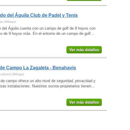
do del Águila Club de Padel y Tenis
jas (Málaga)
o del Águila cuenta con un campo de golf de 9 hoyos con
to de 9 hoyos más. En el entorno de un campo de golf…
Ver más detalles
de Campo La Zagaleta - Benahavis
enahavís (Málaga)
 de campo ofrece un alto nivel de seguridad, privacidad y
sas instalaciones. Nuestros socios-propietarios tienen…
Ver más detalles