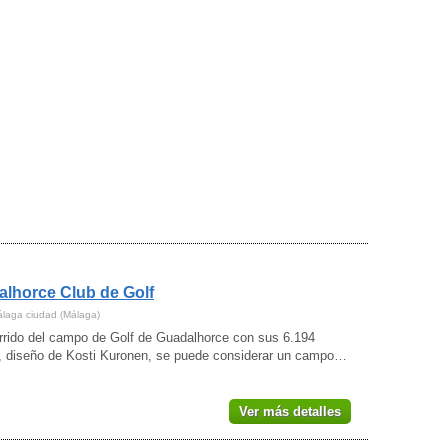
lhorce Club de Golf
álaga ciudad (Málaga)
orrido del campo de Golf de Guadalhorce con sus 6.194
, diseño de Kosti Kuronen, se puede considerar un campo…
Ver más detalles