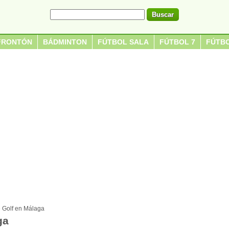
FRONTÓN
BÁDMINTON
FÚTBOL SALA
FÚTBOL 7
FÚTBO
 Golf en Málaga
ga