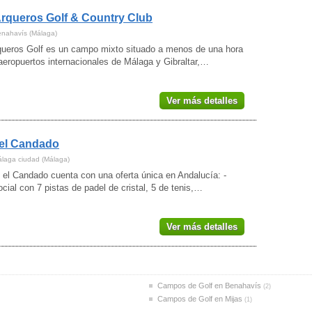
rqueros Golf & Country Club
enahavís (Málaga)
queros Golf es un campo mixto situado a menos de una hora
aeropuertos internacionales de Málaga y Gibraltar,…
Ver más detalles
 el Candado
álaga ciudad (Málaga)
 el Candado cuenta con una oferta única en Andalucía: -
cial con 7 pistas de padel de cristal, 5 de tenis,…
Ver más detalles
Campos de Golf en Benahavís
(2)
Campos de Golf en Mijas
(1)