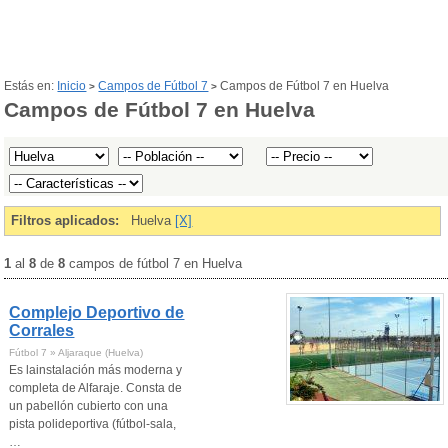
Estás en:
Inicio
Campos de Fútbol 7
Campos de Fútbol 7 en Huelva
>
>
Campos de Fútbol 7 en Huelva
Filtros aplicados:
Huelva
[X]
1
al
8
de
8
campos de fútbol 7 en Huelva
Complejo Deportivo de
Corrales
Fútbol 7 » Aljaraque (Huelva)
Es lainstalación más moderna y
completa de Alfaraje. Consta de
un pabellón cubierto con una
pista polideportiva (fútbol-sala,
…