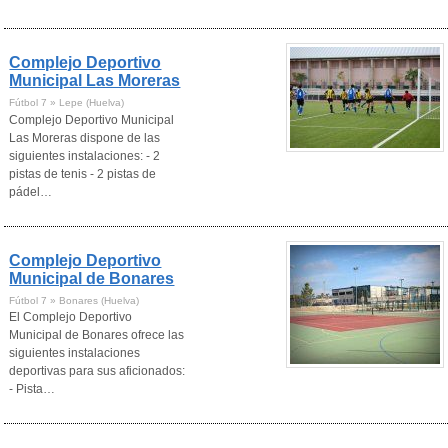
Complejo Deportivo
Municipal Las Moreras
Fútbol 7 » Lepe (Huelva)
Complejo Deportivo Municipal
Las Moreras dispone de las
siguientes instalaciones: - 2
pistas de tenis - 2 pistas de
pádel…
Complejo Deportivo
Municipal de Bonares
Fútbol 7 » Bonares (Huelva)
El Complejo Deportivo
Municipal de Bonares ofrece las
siguientes instalaciones
deportivas para sus aficionados:
- Pista…