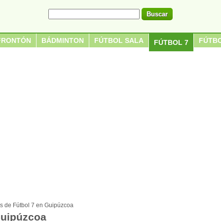
FRONTÓN
BÁDMINTON
FÚTBOL SALA
FÚTBO
FÚTBOL 7
 de Fútbol 7 en Guipúzcoa
Guipúzcoa