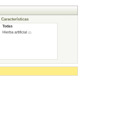
Características
Todas
Hierba artificial
(1)