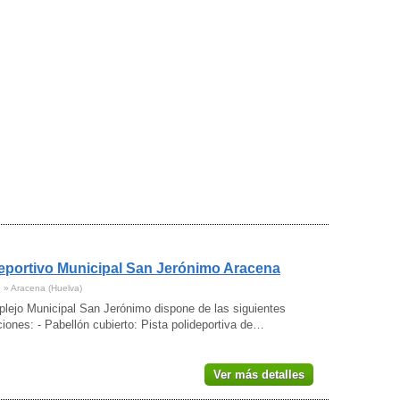
eportivo Municipal San Jerónimo Aracena
1 » Aracena (Huelva)
plejo Municipal San Jerónimo dispone de las siguientes
ciones: - Pabellón cubierto: Pista polideportiva de…
Ver más detalles