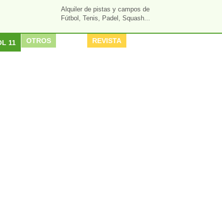
Alquiler de pistas y campos de
Fútbol, Tenis, Padel, Squash...
OTROS
REVISTA
L 11