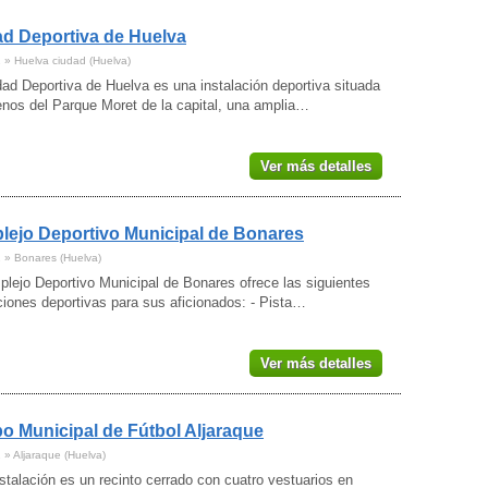
d Deportiva de Huelva
1 » Huelva ciudad (Huelva)
ad Deportiva de Huelva es una instalación deportiva situada
enos del Parque Moret de la capital, una amplia…
Ver más detalles
ejo Deportivo Municipal de Bonares
1 » Bonares (Huelva)
lejo Deportivo Municipal de Bonares ofrece las siguientes
ciones deportivas para sus aficionados: - Pista…
Ver más detalles
 Municipal de Fútbol Aljaraque
 » Aljaraque (Huelva)
stalación es un recinto cerrado con cuatro vestuarios en