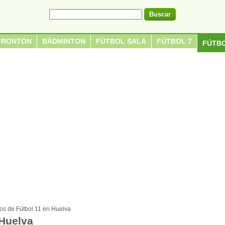
FRONTÓN
BÁDMINTON
FÚTBOL SALA
FÚTBOL 7
FÚTBO
s de Fútbol 11 en Huelva
Huelva