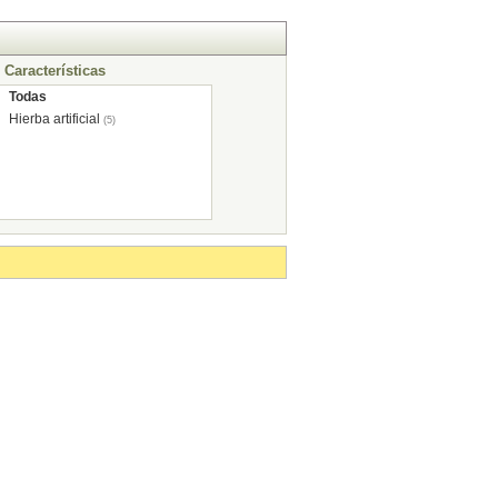
Características
Todas
Hierba artificial
(5)