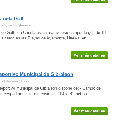
Canela Golf
1 » Ayamonte (Huelva)
 de Golf Isla Canela es un maravilloso campo de golf de 18
, situado en las Playas de Ayamonte, Huelva, en…
Ver más detalles
eportivo Municipal de Gibraleon
1 » Gibraleón (Huelva)
deportivo Municipal de Gibraleon dispone de: - Campo de
de cesped artificial: dimensiones 104 x 70 metros…
Ver más detalles