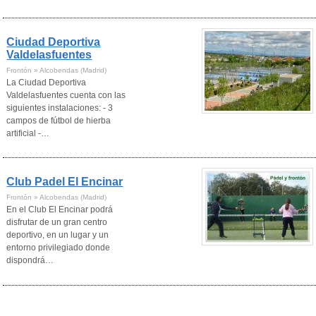
Ciudad Deportiva
Valdelasfuentes
Frontón » Alcobendas (Madrid)
La Ciudad Deportiva
Valdelasfuentes cuenta con las
siguientes instalaciones: - 3
campos de fútbol de hierba
artificial -…
Club Padel El Encinar
Frontón » Alcobendas (Madrid)
En el Club El Encinar podrá
disfrutar de un gran centro
deportivo, en un lugar y un
entorno privilegiado donde
dispondrá…