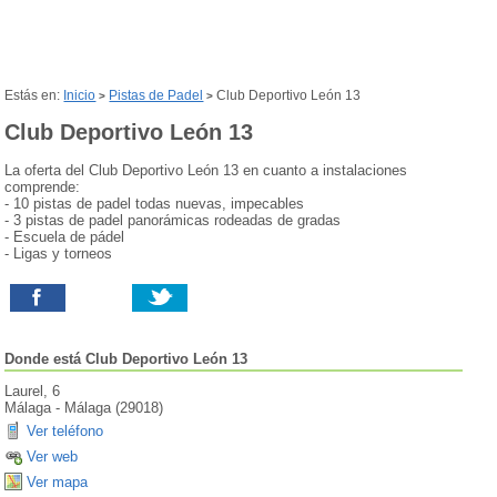
Estás en:
Inicio
Pistas de Padel
Club Deportivo León 13
>
>
Club Deportivo León 13
La oferta del Club Deportivo León 13 en cuanto a instalaciones
comprende:
- 10 pistas de padel todas nuevas, impecables
- 3 pistas de padel panorámicas rodeadas de gradas
- Escuela de pádel
- Ligas y torneos
Donde está
Club Deportivo León 13
Laurel, 6
Málaga
-
Málaga
(
29018
)
Ver teléfono
Ver web
Ver mapa