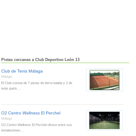
Pistas cercanas a Club Deportivo León 13
Club de Tenis Málaga
Málaga
El Club consta de 7 pistas de tierra batida y 2 de
tenis quick.…
O2 Centro Wellness El Perchel
Málaga
O2 Centro Wellness El Perchel ofrece entre sus
instalaciones…