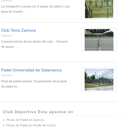
Zamora
La instalación cuenta con 6 pistas de pádel y una
pista de frontón.…
Club Tenis Zamora
Zamora
Características de las pistas del club: - Número
de pistas:…
Padel Universidad de Salamanca
Zamora
Pista de pádel exterior: El pavimento de la pista
de pádel es…
Club Deportivo Esla aparece en
Pistas de Padel en Zamora
Pistas de Padel en Perilla de Castro