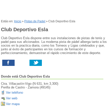
Estás en:
Inicio
Pistas de Padel
Club Deportivo Esla
>
>
Club Deportivo Esla
Club Deportivo Esla dispone entre sus instalaciones de pistas de tenis y
padel para sus aficionados. La moderna pista de pádel alberga tanto a los
socios en la practica diaria, como los Torneos y Ligas celebrados y que,
junto al éxito de participantes en los cursos de formación y
perfeccionamiento, demuestran el rápido crecimiento de este deporte.
Donde está
Club Deportivo Esla
Ctra. Villacastín-Vigo (N 631, km 3,300)
Perilla de Castro
-
Zamora
(
49145
)
Ver teléfono
Ver web
Ver mapa