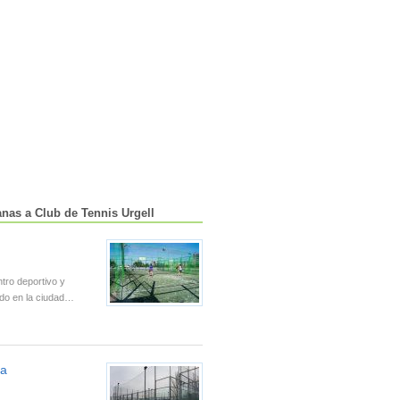
anas a Club de Tennis Urgell
tro deportivo y
do en la ciudad…
da