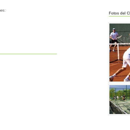
nes:
Fotos del C