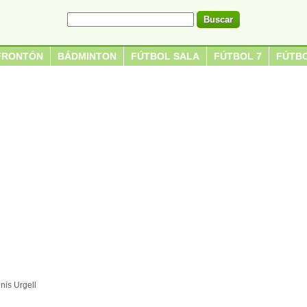
FRONTÓN
BÁDMINTON
FÚTBOL SALA
FÚTBOL 7
FÚTBO
nis Urgell