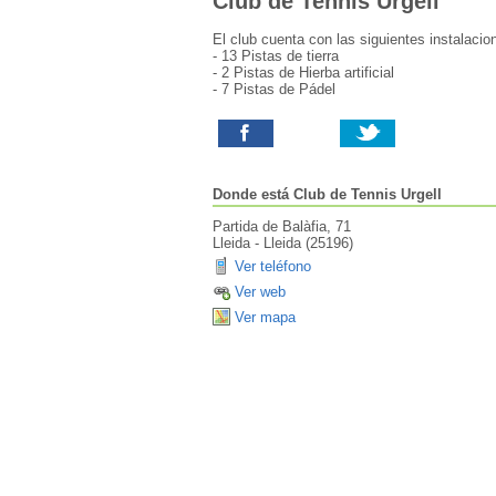
Club de Tennis Urgell
El club cuenta con las siguientes instalacio
- 13 Pistas de tierra
- 2 Pistas de Hierba artificial
- 7 Pistas de Pádel
Donde está
Club de Tennis Urgell
Partida de Balàfia, 71
Lleida
-
Lleida
(
25196
)
Ver teléfono
Ver web
Ver mapa