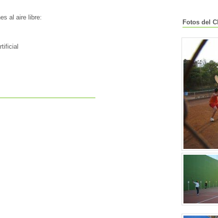
s al aire libre:
Fotos del C
tificial