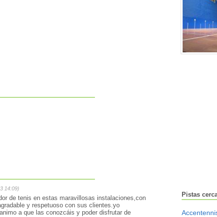
3 14:09)
Pistas cerc
or de tenis en estas maravillosas instalaciones,con
agradable y respetuoso con sus clientes.yo
nimo a que las conozcáis y poder disfrutar de
Accentenni