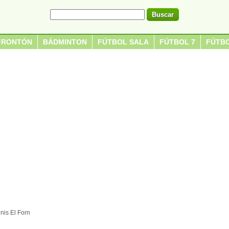
FRONTÓN
BÁDMINTON
FÚTBOL SALA
FÚTBOL 7
FÚTBO
nis El Forn