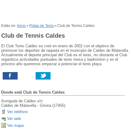
Estás en:
Inicio
Pistas de Tenis
Club de Tennis Caldes
>
>
Club de Tennis Caldes
El Club Tenis Caldes se creó en enero de 2002 con el objetivo de
promover los deportes de raqueta en el municipio de Caldes de Malavella.
Actualmente el deporte principal del Club es el tenis, no obstante el Club
organtitza actividades puntuales de tenis mesa y badminton y en el
próximo año queremos empezar a potenciar el tenis playa.
Donde está
Club de Tennis Caldes
Avinguda de Caldes s/n
Caldes de Malavella
-
Girona
(
17455
)
Ver teléfono
Ver web
Ver mapa