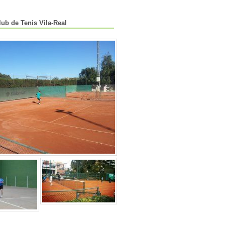
lub de Tenis Vila-Real