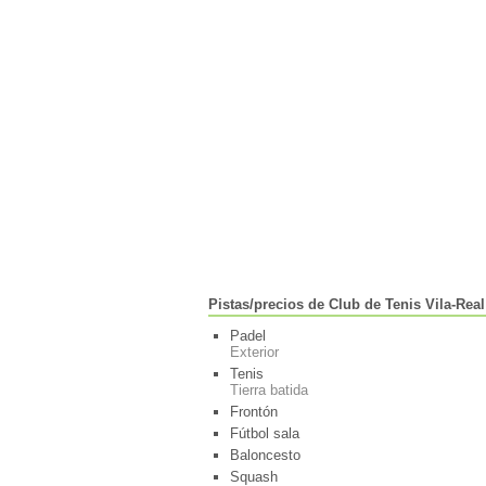
Pistas/precios de Club de Tenis Vila-Real
Padel
Exterior
Tenis
Tierra batida
Frontón
Fútbol sala
Baloncesto
Squash