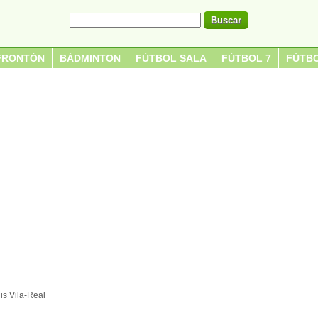
FRONTÓN
BÁDMINTON
FÚTBOL SALA
FÚTBOL 7
FÚTBO
is Vila-Real