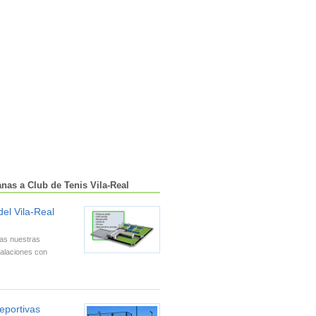
anas a Club de Tenis Vila-Real
el Vila-Real
tas nuestras
talaciones con
deportivas