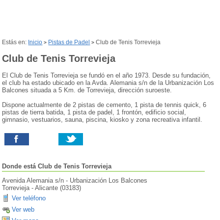
Estás en:
Inicio
Pistas de Padel
Club de Tenis Torrevieja
>
>
Club de Tenis Torrevieja
El Club de Tenis Torrevieja se fundó en el año 1973. Desde su fundación,
el club ha estado ubicado en la Avda. Alemania s/n de la Urbanización Los
Balcones situada a 5 Km. de Torrevieja, dirección suroeste.
Dispone actualmente de 2 pistas de cemento, 1 pista de tennis quick, 6
pistas de tierra batida, 1 pista de padel, 1 frontón, edificio social,
gimnasio, vestuarios, sauna, piscina, kiosko y zona recreativa infantil.
Donde está
Club de Tenis Torrevieja
Avenida Alemania s/n - Urbanización Los Balcones
Torrevieja
-
Alicante
(
03183
)
Ver teléfono
Ver web