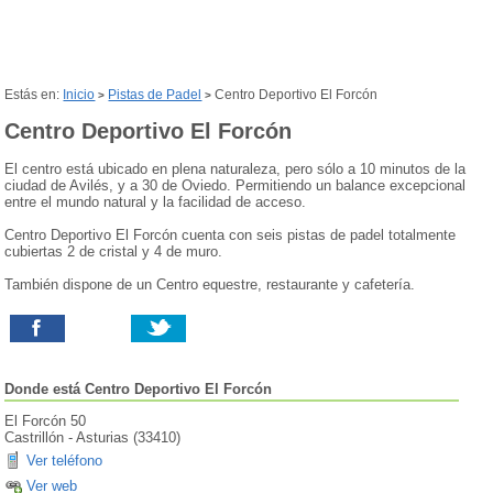
Estás en:
Inicio
Pistas de Padel
Centro Deportivo El Forcón
>
>
Centro Deportivo El Forcón
El centro está ubicado en plena naturaleza, pero sólo a 10 minutos de la
ciudad de Avilés, y a 30 de Oviedo. Permitiendo un balance excepcional
entre el mundo natural y la facilidad de acceso.
Centro Deportivo El Forcón cuenta con seis pistas de padel totalmente
cubiertas 2 de cristal y 4 de muro.
También dispone de un Centro equestre, restaurante y cafetería.
Donde está
Centro Deportivo El Forcón
El Forcón 50
Castrillón
-
Asturias
(
33410
)
Ver teléfono
Ver web