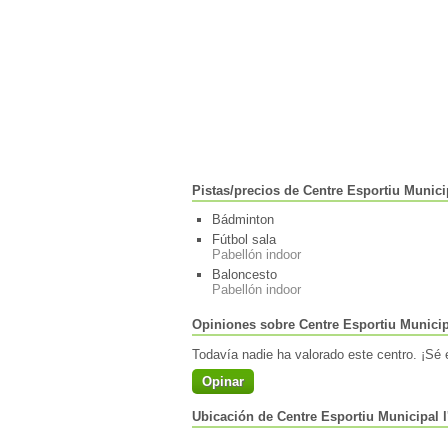
Pistas/precios de Centre Esportiu Munici
Bádminton
Fútbol sala
Pabellón indoor
Baloncesto
Pabellón indoor
Opiniones sobre Centre Esportiu Municipa
Todavía nadie ha valorado este centro. ¡Sé e
Opinar
Ubicación de Centre Esportiu Municipal l