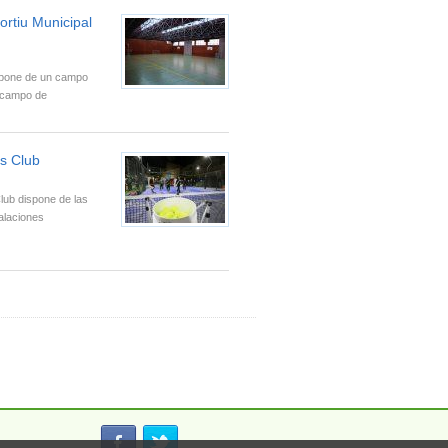
ortiu Municipal
ispone de un campo
, campo de
ts Club
lub dispone de las
talaciones