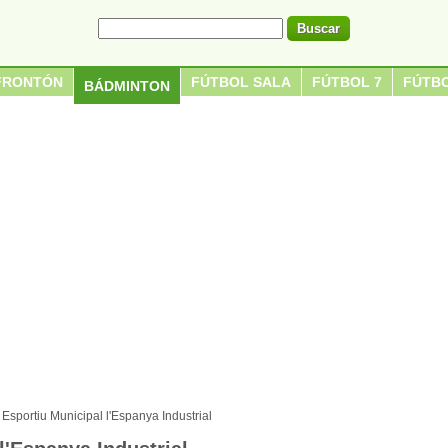
FRONTÓN
FÚTBOL SALA
FÚTBOL 7
FÚTBO
BÁDMINTON
 Esportiu Municipal l'Espanya Industrial