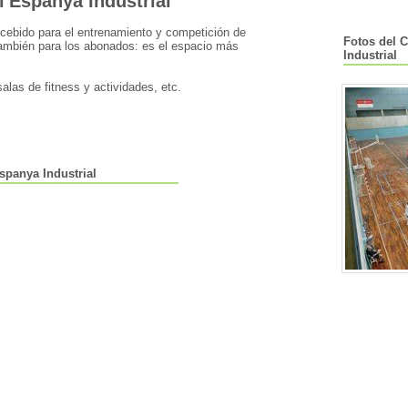
l'Espanya Industrial
oncebido para el entrenamiento y competición de
Fotos del C
también para los abonados: es el espacio más
Industrial
alas de fitness y actividades, etc.
spanya Industrial