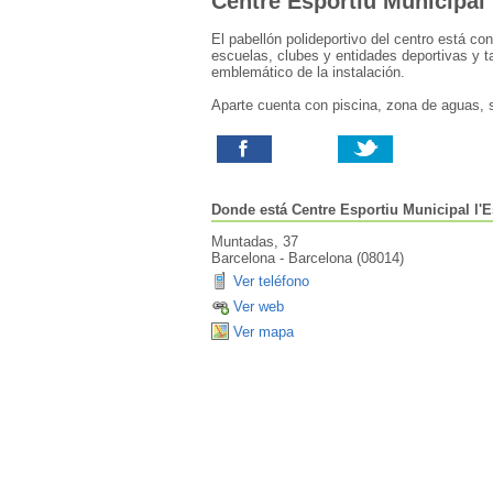
Centre Esportiu Municipal 
El pabellón polideportivo del centro está c
escuelas, clubes y entidades deportivas y 
emblemático de la instalación.
Aparte cuenta con piscina, zona de aguas, s
Donde está
Centre Esportiu Municipal l'E
Muntadas, 37
Barcelona
-
Barcelona
(
08014
)
Ver teléfono
Ver web
Ver mapa