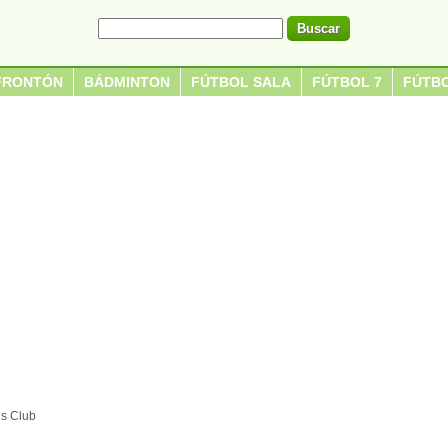
FRONTÓN
BÁDMINTON
FÚTBOL SALA
FÚTBOL 7
FÚTBO
is Club