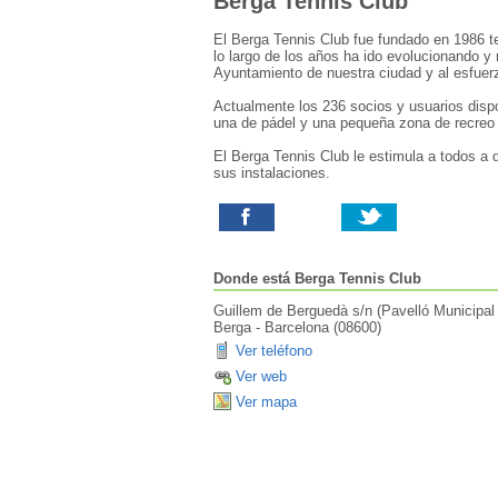
Berga Tennis Club
El Berga Tennis Club fue fundado en 1986 te
lo largo de los años ha ido evolucionando y
Ayuntamiento de nuestra ciudad y al esfuerz
Actualmente los 236 socios y usuarios dispon
una de pádel y una pequeña zona de recreo i
El Berga Tennis Club le estimula a todos a 
sus instalaciones.
Donde está
Berga Tennis Club
Guillem de Berguedà s/n (Pavelló Municipal
Berga
-
Barcelona
(
08600
)
Ver teléfono
Ver web
Ver mapa