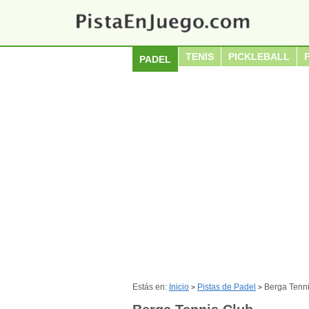
TENIS
PICKLEBALL
PADEL
Estás en:
Inicio
Pistas de Padel
Berga Tenn
>
>