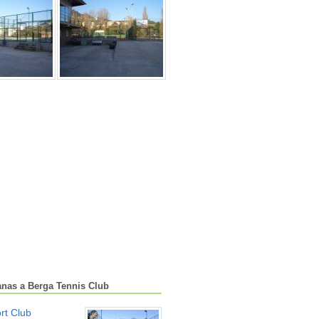
anas a Berga Tennis Club
rt Club