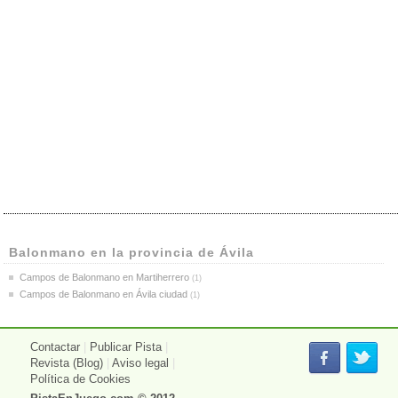
Balonmano en la provincia de Ávila
Campos de Balonmano en Martiherrero
(1)
Campos de Balonmano en Ávila ciudad
(1)
Contactar
|
Publicar Pista
|
Revista (Blog)
|
Aviso legal
|
Política de Cookies