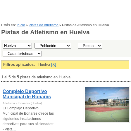
Estás en:
Inicio
Pistas de Atletismo
Pistas de Atletismo en Huelva
>
>
Pistas de Atletismo en Huelva
Filtros aplicados:
Huelva
[X]
1
al
5
de
5
pistas de atletismo en Huelva
Complejo Deportivo
Municipal de Bonares
Atletismo » Bonares (Huelva)
El Complejo Deportivo
Municipal de Bonares ofrece las
siguientes instalaciones
deportivas para sus aficionados:
- Pista…