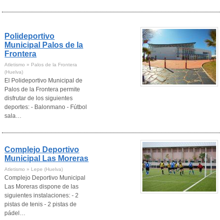
Polideportivo
Municipal Palos de la
Frontera
Atletismo » Palos de la Frontera
(Huelva)
El Polideportivo Municipal de
Palos de la Frontera permite
disfrutar de los siguientes
deportes: - Balonmano - Fútbol
sala…
Complejo Deportivo
Municipal Las Moreras
Atletismo » Lepe (Huelva)
Complejo Deportivo Municipal
Las Moreras dispone de las
siguientes instalaciones: - 2
pistas de tenis - 2 pistas de
pádel…