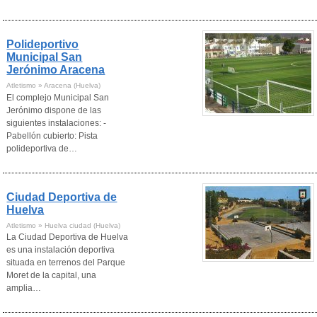
Polideportivo
Municipal San
Jerónimo Aracena
Atletismo » Aracena (Huelva)
El complejo Municipal San
Jerónimo dispone de las
siguientes instalaciones: -
Pabellón cubierto: Pista
polideportiva de…
Ciudad Deportiva de
Huelva
Atletismo » Huelva ciudad (Huelva)
La Ciudad Deportiva de Huelva
es una instalación deportiva
situada en terrenos del Parque
Moret de la capital, una
amplia…