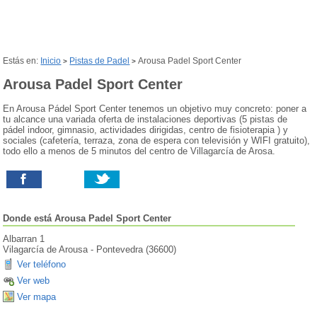
Estás en:
Inicio
Pistas de Padel
Arousa Padel Sport Center
>
>
Arousa Padel Sport Center
En Arousa Pádel Sport Center tenemos un objetivo muy concreto: poner a
tu alcance una variada oferta de instalaciones deportivas (5 pistas de
pádel indoor, gimnasio, actividades dirigidas, centro de fisioterapia ) y
sociales (cafetería, terraza, zona de espera con televisión y WIFI gratuito),
todo ello a menos de 5 minutos del centro de Villagarcía de Arosa.
Donde está
Arousa Padel Sport Center
Albarran 1
Vilagarcía de Arousa
-
Pontevedra
(
36600
)
Ver teléfono
Ver web
Ver mapa