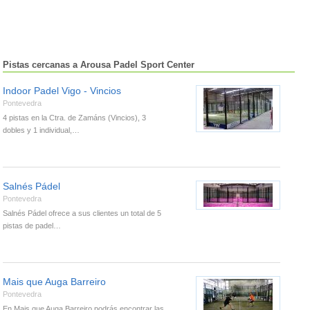
Pistas cercanas a Arousa Padel Sport Center
Indoor Padel Vigo - Vincios
Pontevedra
4 pistas en la Ctra. de Zamáns (Vincios), 3
dobles y 1 individual,…
Salnés Pádel
Pontevedra
Salnés Pádel ofrece a sus clientes un total de 5
pistas de padel…
Mais que Auga Barreiro
Pontevedra
En Mais que Auga Barreiro podrás encontrar las