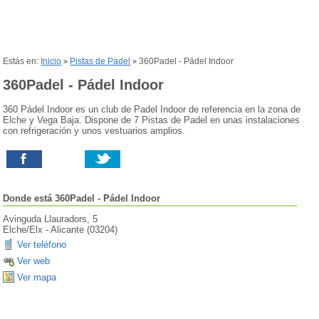
Estás en:
Inicio
Pistas de Padel
360Padel - Pádel Indoor
>
>
360Padel - Pádel Indoor
360 Pádel Indoor es un club de Padel Indoor de referencia en la zona de
Elche y Vega Baja. Dispone de 7 Pistas de Padel en unas instalaciones
con refrigeración y unos vestuarios amplios.
Donde está
360Padel - Pádel Indoor
Avinguda Llauradors, 5
Elche/Elx
-
Alicante
(
03204
)
Ver teléfono
Ver web
Ver mapa