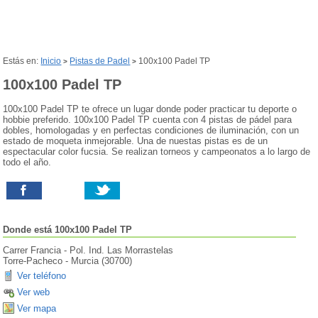
Estás en:
Inicio
Pistas de Padel
100x100 Padel TP
>
>
100x100 Padel TP
100x100 Padel TP te ofrece un lugar donde poder practicar tu deporte o
hobbie preferido. 100x100 Padel TP cuenta con 4 pistas de pádel para
dobles, homologadas y en perfectas condiciones de iluminación, con un
estado de moqueta inmejorable. Una de nuestas pistas es de un
espectacular color fucsia. Se realizan torneos y campeonatos a lo largo de
todo el año.
Donde está
100x100 Padel TP
Carrer Francia - Pol. Ind. Las Morrastelas
Torre-Pacheco
-
Murcia
(
30700
)
Ver teléfono
Ver web
Ver mapa